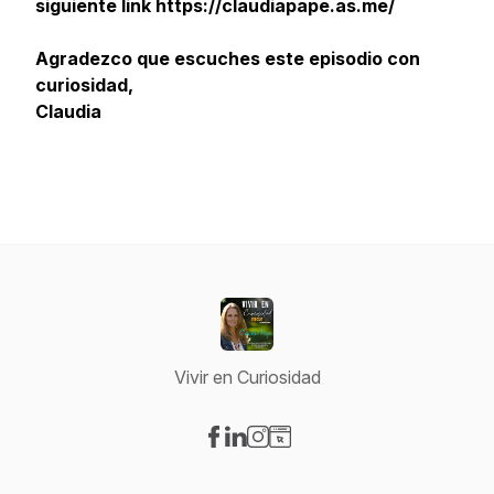
siguiente link https://claudiapape.as.me/
Agradezco que escuches este episodio con
curiosidad,
Claudia
Vivir en Curiosidad
Visit our Facebook page
Visit our LinkedIn page
Visit our Instagram page
Visit our Website page